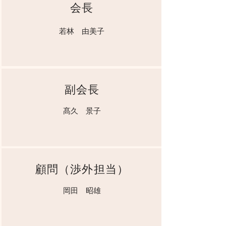
会長
若林 由美子
副会長
髙久 景子
顧問（渉外担当）
岡田 昭雄