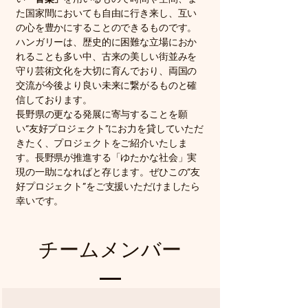
た国家間においても自由に行き来し、互い
の心を豊かにすることのできるものです。
ハンガリーは、歴史的に困難な立場におか
れることも多い中、古来の美しい街並みを
守り芸術文化を大切に育んでおり、両国の
交流が今後より良い未来に繋がるものと確
信しております。
長野県の更なる発展に寄与することを願
い“友好プロジェクト”にお力を貸していただ
きたく、プロジェクトをご紹介いたしま
す。長野県が推進する「ゆたかな社会」実
現の一助になればと存じます。ぜひこの“友
好プロジェクト”をご支援いただけましたら
幸いです。
チームメンバー