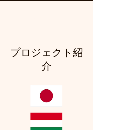
日本＝ハンガリー未来
プロジェクトin千曲
プロジェクト紹
介